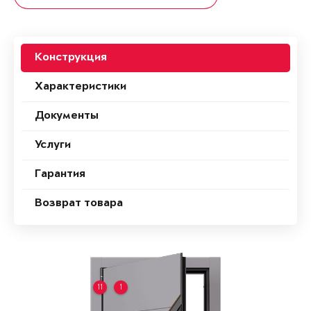
Конструкция
Характеристики
Документы
Услуги
Гарантия
Возврат товара
11
1