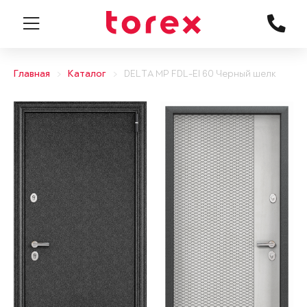
Главная
Каталог
DELTA MP FDL-EI 60 Черный шелк