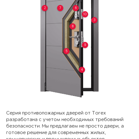
2
7
6
10
3
8
9
5
4
Серия противопожарных дверей от Torex
разработана с учетом необходимых требований
безопасности. Мы предлагаем не просто двери, а
готовое решение для современных жилых,