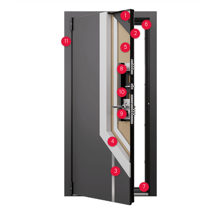
1
6
2
11
5
8
10
9
4
3
7