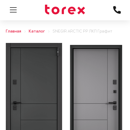
Главная
Каталог
SNEGIR ARCTIC PP ЛКП Графит