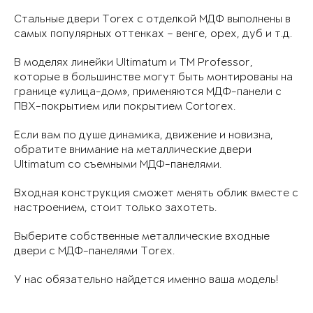
Стальные двери Torex с отделкой МДФ выполнены в
самых популярных оттенках – венге, орех, дуб и т.д.
В моделях линейки Ultimatum и TM Professor,
которые в большинстве могут быть монтированы на
границе «улица-дом», применяются МДФ-панели с
ПВХ-покрытием или покрытием Cortorex.
Если вам по душе динамика, движение и новизна,
обратите внимание на металлические двери
Ultimatum со съемными МДФ-панелями.
Входная конструкция сможет менять облик вместе с
настроением, стоит только захотеть.
Выберите собственные металлические входные
двери с МДФ-панелями Torex.
У нас обязательно найдется именно ваша модель!